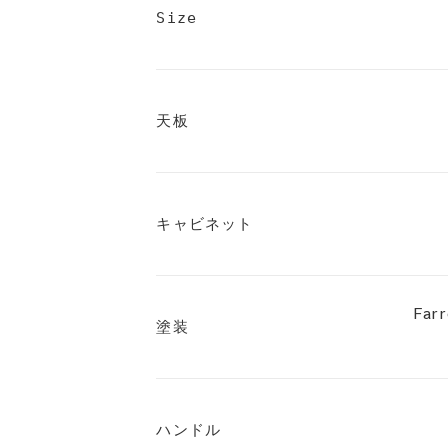
Size
天板
キャビネット
Far
塗装
ハンドル