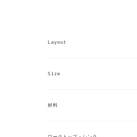
Layout
FAQ
よくあるご質問
Size
About
会社案内
材料
Showroom
ワークトップ・シンク