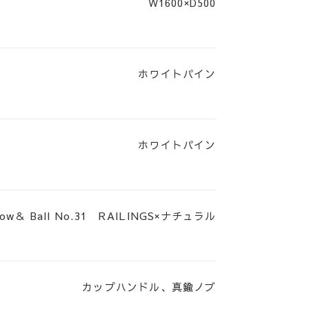
W1600×D500
ホワイトパイン
ホワイトパイン
row＆ Ball No.31 RAILINGS×ナチュラル
カップハンドル、真鍮ノブ