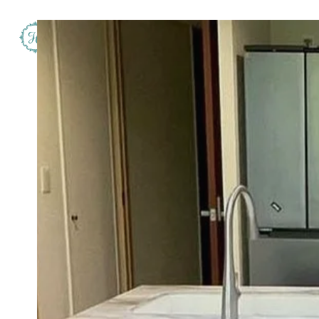
Harvest crafted kitchen&cabinet