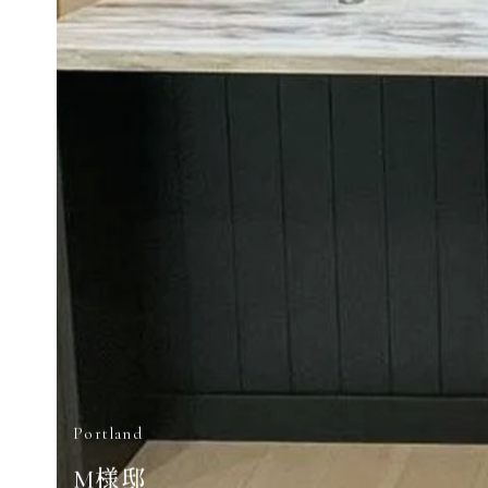
Portland
M様邸