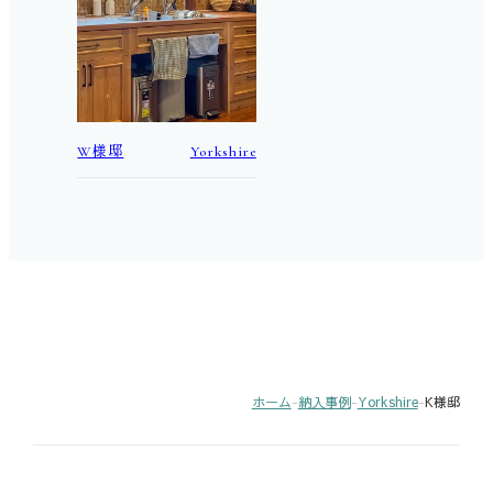
W様邸
Yorkshire
ホーム
-
納入事例
-
Yorkshire
-
K様邸