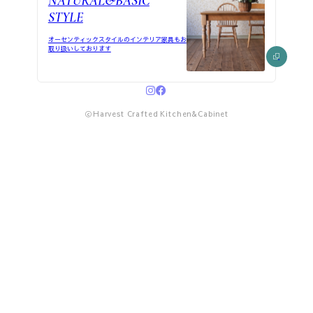
NATURAL&BASIC
STYLE
オーセンティックスタイルのインテリア家具もお
取り扱いしております
ⓒHarvest Crafted Kitchen&Cabinet