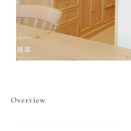
納入事例
お知らせ
Flow
Contact
オーダーの流れ
お問い合わせ／来場予約
Yorkshire
K様邸
Overview