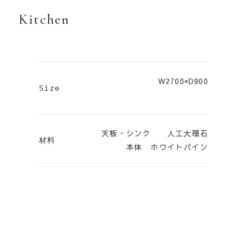
Kitchen
英国スタイルのインテリア家具もお取り扱いしております
View Detail
W2700×D900
Size
天板・シンク 人工大理石
材料
本体 ホワイトパイン